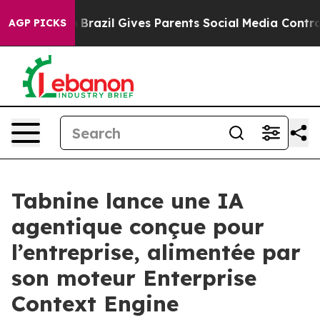
to Youth
Brazil Gives Parents Social Media Controls for
AGP PICKS
Tabnine lance une IA
agentique conçue pour
l’entreprise, alimentée par
son moteur Enterprise
Context Engine