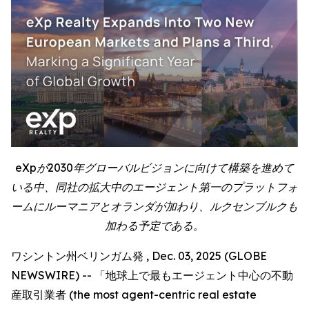
eXpが2030年グローバルビジョンに向けて構築を進めて
いる中、同社の拡大中のエージェント第一のプラットフォ
ームにルーマニアとオランダが加わり、ルクセンブルクも
加わる予定である。
ワシントン州ベリンガム発 , Dec. 03, 2025 (GLOBE
NEWSWIRE) -- 「地球上で最もエージェント中心の不動
産取引業者 (the most agent-centric real estate