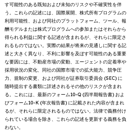
す可能性のある既知および未知のリスクや不確実性を伴
う。これらの記述には、国際展開、株式所有プログラムの
利用可能性、および同社のプラットフォーム、ツール、報
酬モデルまたは株式プログラムへの参加またはそれらから
得られる利益に関する記述が含まれるが、それらに限定さ
れるものではない。実際の結果が将来の見通しに関する記
述と大きく異なり、不利に影響を及ぼす可能性のある重要
な要因には、不動産市場の変動、エージェントの定着率や
採用状況の変化、同社の国際市場での拡大能力、競争圧
力、規制の変更、および同社が証券取引委員会 (SEC) に
随時提出する書類に詳述されるその他のリスクが含まれ
る。これには、最新のフォーム10-Q (四半期報告書) およ
びフォーム10-K (年次報告書) に記載された内容が含まれ
るが、それらに限定されるものではない。法律で義務付け
られている場合を除き、これらの記述を更新する義務を負
わない。