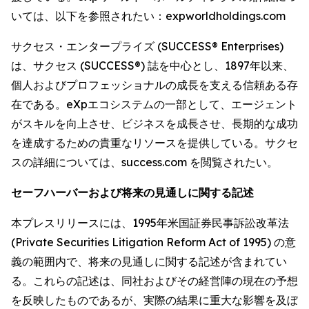
いては、以下を参照されたい：expworldholdings.com
サクセス・エンタープライズ (SUCCESS® Enterprises)
は、サクセス (SUCCESS®) 誌を中心とし、1897年以来、
個人およびプロフェッショナルの成長を支える信頼ある存
在である。eXpエコシステムの一部として、エージェント
がスキルを向上させ、ビジネスを成長させ、長期的な成功
を達成するための貴重なリソースを提供している。サクセ
スの詳細については、success.com を閲覧されたい。
セーフハーバーおよび将来の見通しに関する記述
本プレスリリースには、1995年米国証券民事訴訟改革法
(Private Securities Litigation Reform Act of 1995) の意
義の範囲内で、将来の見通しに関する記述が含まれてい
る。これらの記述は、同社およびその経営陣の現在の予想
を反映したものであるが、実際の結果に重大な影響を及ぼ