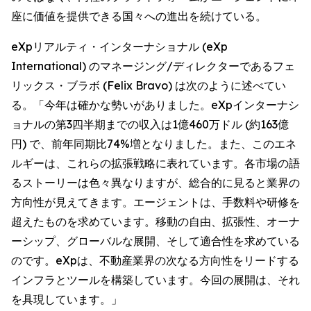
座に価値を提供できる国々への進出を続けている。
eXpリアルティ・インターナショナル (eXp
International) のマネージング/ディレクターであるフェ
リックス・ブラボ (Felix Bravo) は次のように述べてい
る。「今年は確かな勢いがありました。eXpインターナシ
ョナルの第3四半期までの収入は1億460万ドル (約163億
円) で、前年同期比74%増となりました。また、このエネ
ルギーは、これらの拡張戦略に表れています。各市場の語
るストーリーは色々異なりますが、総合的に見ると業界の
方向性が見えてきます。エージェントは、手数料や研修を
超えたものを求めています。移動の自由、拡張性、オーナ
ーシップ、グローバルな展開、そして適合性を求めている
のです。eXpは、不動産業界の次なる方向性をリードする
インフラとツールを構築しています。今回の展開は、それ
を具現しています。」