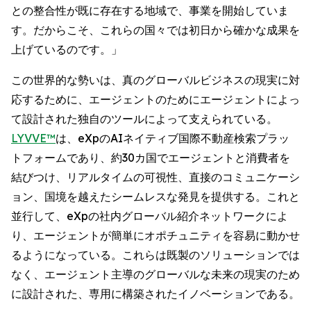
との整合性が既に存在する地域で、事業を開始していま
す。だからこそ、これらの国々では初日から確かな成果を
上げているのです。」
この世界的な勢いは、真のグローバルビジネスの現実に対
応するために、エージェントのためにエージェントによっ
て設計された独自のツールによって支えられている。
LYVVE™
は、eXpのAIネイティブ国際不動産検索プラッ
トフォームであり、約30カ国でエージェントと消費者を
結びつけ、リアルタイムの可視性、直接のコミュニケーシ
ョン、国境を越えたシームレスな発見を提供する。これと
並行して、eXpの社内グローバル紹介ネットワークによ
り、エージェントが簡単にオポチュニティを容易に動かせ
るようになっている。これらは既製のソリューションでは
なく、エージェント主導のグローバルな未来の現実のため
に設計された、専用に構築されたイノベーションである。