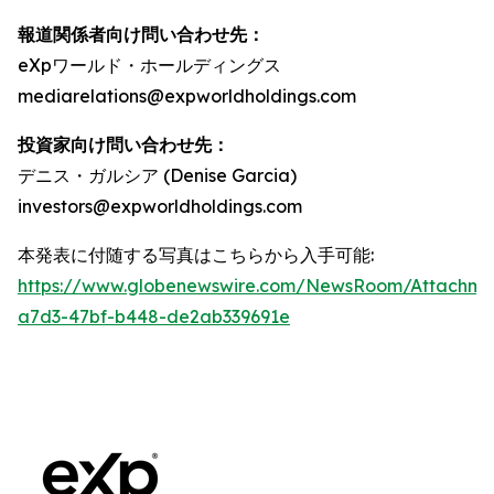
報道関係者向け問い合わせ先：
eXpワールド・ホールディングス
mediarelations@expworldholdings.com
投資家向け問い合わせ先：
デニス・ガルシア (Denise Garcia)
investors@expworldholdings.com
本発表に付随する写真はこちらから入手可能:
https://www.globenewswire.com/NewsRoom/Attachm
a7d3-47bf-b448-de2ab339691e