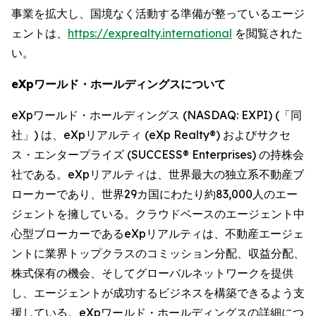
事業を拡大し、国境なく活動する準備が整っているエージ
ェントは、
https://exprealty.international
を閲覧された
い。
eXpワールド・ホールディングスについて
eXpワールド・ホールディングス (NASDAQ: EXPI) (「同
社」) は、eXpリアルティ (eXp Realty®) およびサクセ
ス・エンタープライズ (SUCCESS® Enterprises) の持株会
社である。eXpリアルティは、世界最大の独立系不動産ブ
ローカーであり、世界29カ国にわたり約83,000人のエー
ジェントを擁している。クラウドベースのエージェント中
心型ブローカーであるeXpリアルティは、不動産エージェ
ントに業界トップクラスのコミッション分配、収益分配、
株式保有の機会、そしてグローバルネットワークを提供
し、エージェントが成功するビジネスを構築できるよう支
援している。eXpワールド・ホールディングスの詳細につ