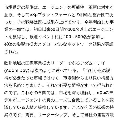
市場選定の基準は、エージェントの可能性、革新に対する
意欲、そしてeXpプラットフォームとの明確な整合性であ
った。その戦略は既に成果を上げており、今年開始した事
業の一部では、初日以来30日間で100名以上のエージェン
トを獲得し、歓迎イベントには400～500名が参加し、
eXpの影響力拡大とグローバルなネットワーク効果が実証
された。
欧州地域の国際事業拡大リーダーであるアダム・デイ
(Adam Day) は次のように述べている。「当社からの説
得が必要だった市場ではなく、市場側からより良い構築方
法を求めてきました。それで必要な情報がすべて得られた
のです。これらの各国では、市場を深く理解し、eXpのモ
デルがエージェントの真のニーズに合致していることを認
識している人材と提携しています。これが今回の拡張の特
異点です。需要、リーダーシップ、そして当社の運営方法